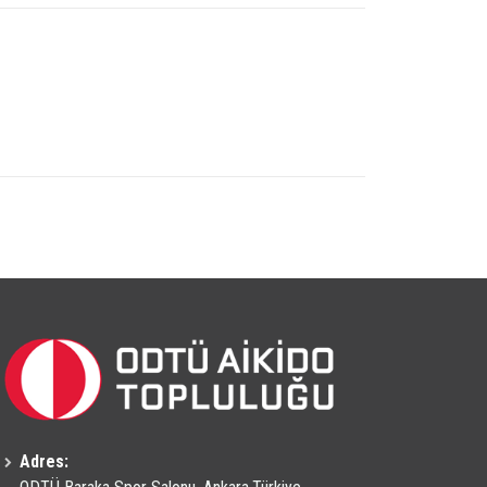
Adres: