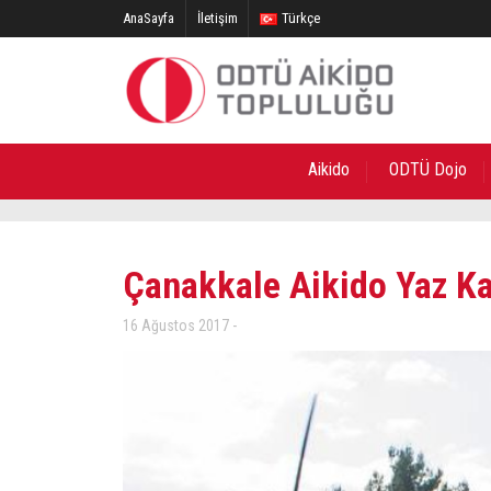
AnaSayfa
İletişim
Türkçe
Aikido
ODTÜ Dojo
Çanakkale Aikido Yaz K
16 Ağustos 2017