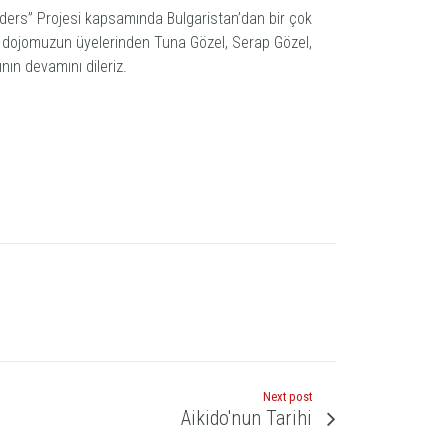
ers” Projesi kapsamında Bulgaristan’dan bir çok
pta dojomuzun üyelerinden Tuna Gözel, Serap Gözel,
nın devamını dileriz.
Next post
Aikido'nun Tarihi