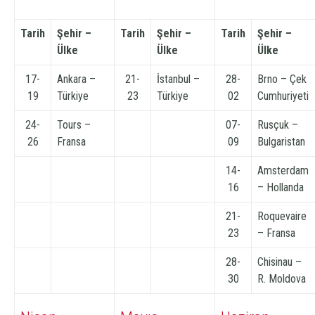
Tarih
Şehir –
Tarih
Şehir –
Tarih
Şehir –
Ülke
Ülke
Ülke
17-
Ankara –
21-
İstanbul –
28-
Brno – Çek
19
Türkiye
23
Türkiye
02
Cumhuriyeti
24-
Tours –
07-
Rusçuk –
26
Fransa
09
Bulgaristan
14-
Amsterdam
16
– Hollanda
21-
Roquevaire
23
– Fransa
28-
Chisinau –
30
R. Moldova