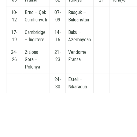
10-
Brno – Çek
07-
Rusçuk –
12
Cumhuriyeti
09
Bulgaristan
17-
Cambridge
14-
Bakü –
19
– İngiltere
16
Azerbaycan
24-
Zialona
21-
Vendome –
26
Gora –
23
Fransa
Polonya
24-
Esteli –
30
Nikaragua