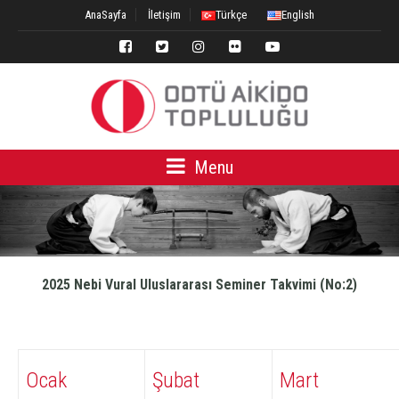
AnaSayfa
İletişim
Türkçe
English
Menu
2025 Nebi Vural Uluslararası Seminer Takvimi (No:2)
Ocak
Şubat
Mart