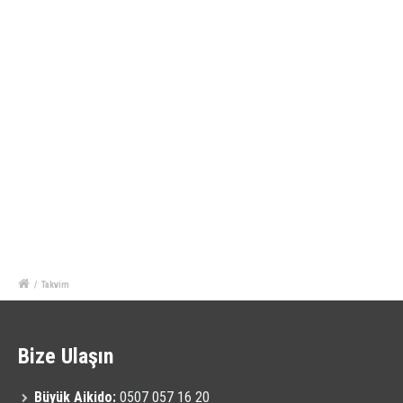
/
Takvim
Bize Ulaşın
Büyük Aikido:
0507 057 16 20