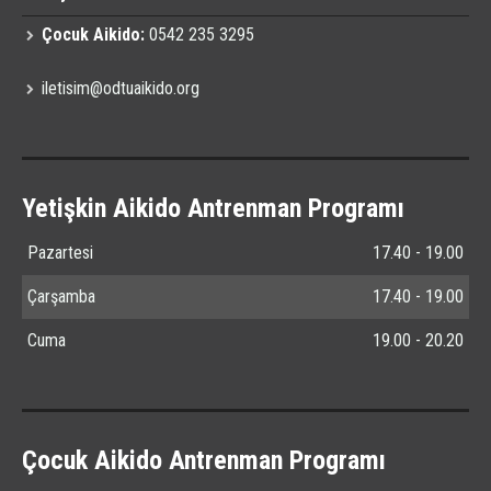
Çocuk Aikido:
0542 235 3295
iletisim@odtuaikido.org
Yetişkin Aikido Antrenman Programı
Pazartesi
17.40 - 19.00
Çarşamba
17.40 - 19.00
Cuma
19.00 - 20.20
Çocuk Aikido Antrenman Programı