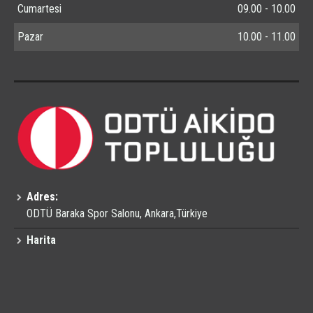
Cumartesi
09.00 - 10.00
Pazar
10.00 - 11.00
Adres:
ODTÜ Baraka Spor Salonu, Ankara,Türkiye
Harita