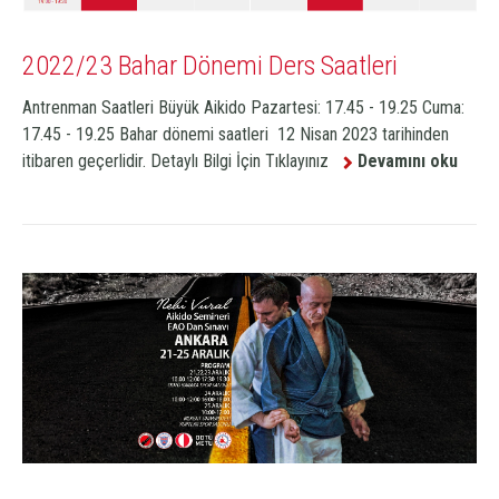
2022/23 Bahar Dönemi Ders Saatleri
Antrenman Saatleri Büyük Aikido Pazartesi: 17.45 - 19.25 Cuma:
17.45 - 19.25 Bahar dönemi saatleri 12 Nisan 2023 tarihinden
itibaren geçerlidir. Detaylı Bilgi İçin Tıklayınız
Devamını oku