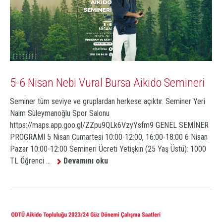
5-6 Nisan Nebi Vural Bursa Aikido Semineri
Seminer tüm seviye ve gruplardan herkese açıktır. Seminer Yeri
Naim Süleymanoğlu Spor Salonu
https://maps.app.goo.gl/ZZpu9QLk6VzyYsfm9 GENEL SEMİNER
PROGRAMI 5 Nisan Cumartesi 10:00-12:00, 16:00-18:00 6 Nisan
Pazar 10:00-12:00 Semineri Ücreti Yetişkin (25 Yaş Üstü): 1000
TL Öğrenci ...
Devamını oku