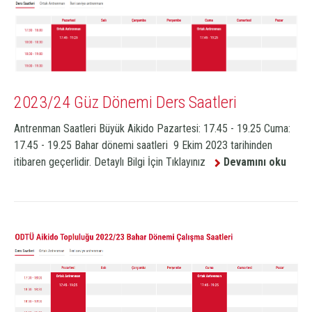
2023/24 Güz Dönemi Ders Saatleri
Antrenman Saatleri Büyük Aikido Pazartesi: 17.45 - 19.25 Cuma:
17.45 - 19.25 Bahar dönemi saatleri 9 Ekim 2023 tarihinden
itibaren geçerlidir. Detaylı Bilgi İçin Tıklayınız
Devamını oku