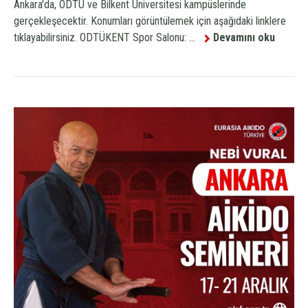
Ankara'da, ODTÜ ve Bilkent Üniversitesi kampüslerinde
gerçekleşecektir. Konumları görüntülemek için aşağıdaki linklere
tıklayabilirsiniz. ODTÜKENT Spor Salonu: ...
Devamını oku