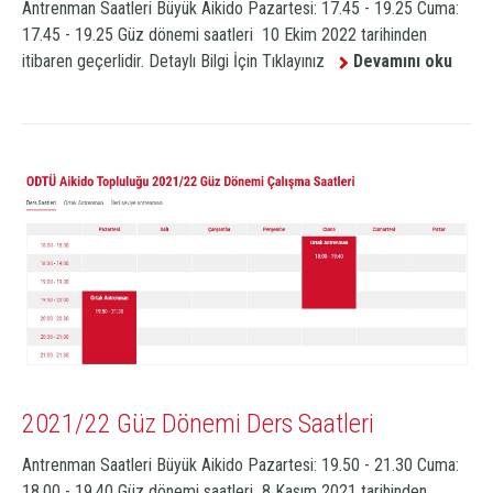
Antrenman Saatleri Büyük Aikido Pazartesi: 17.45 - 19.25 Cuma:
17.45 - 19.25 Güz dönemi saatleri 10 Ekim 2022 tarihinden
itibaren geçerlidir. Detaylı Bilgi İçin Tıklayınız
Devamını oku
2021/22 Güz Dönemi Ders Saatleri
Antrenman Saatleri Büyük Aikido Pazartesi: 19.50 - 21.30 Cuma:
18.00 - 19.40 Güz dönemi saatleri 8 Kasım 2021 tarihinden