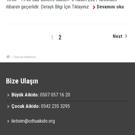
itibaren geçerlidir. Detaylı Bilgi İçin Tıklayınız
Devamını oku
Next
1
2
/
Güncel Haberler
Bize Ulaşın
Büyük Aikido:
0507 057 16 20
Çocuk Aikido:
0542 235 3295
iletisim@odtuaikido.org