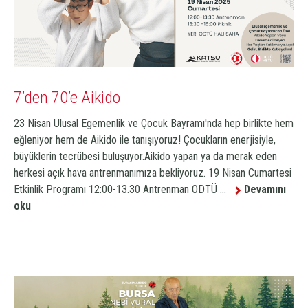
7’den 70’e Aikido
23 Nisan Ulusal Egemenlik ve Çocuk Bayramı'nda hep birlikte hem
eğleniyor hem de Aikido ile tanışıyoruz! Çocukların enerjisiyle,
büyüklerin tecrübesi buluşuyor.Aikido yapan ya da merak eden
herkesi açık hava antrenmanımıza bekliyoruz. 19 Nisan Cumartesi
Etkinlik Programı 12:00-13.30 Antrenman ODTÜ ...
Devamını
oku