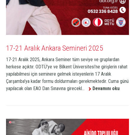
17-21 Aralık Ankara Semineri 2025
17-21 Aralık 2025, Ankara Seminer tüm seviye ve gruplardan
herkese açıktır. ODTÜ'ye ve Bilkent Üniversitesi'ne girişlerin rahat
yapılabilmesi için seminere gelmek isteyenlerin 17 Aralık
Çarşamba'ya kadar formu doldurmaları gerekmektedir. Cuma günü
yapılacak olan EAO Dan Sınavına girecekl...
Devamını oku