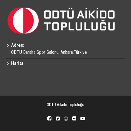
Adres:
ODTÜ Baraka Spor Salonu, Ankara,Türkiye
Harita
ODTU Aikido Topluluğu