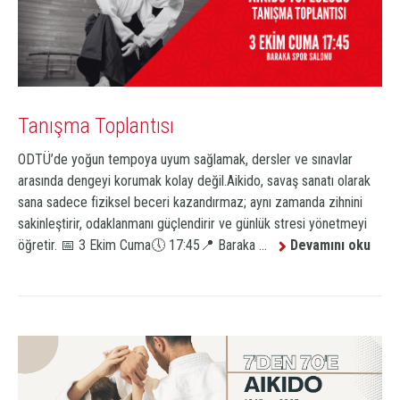
Tanışma Toplantısı
ODTÜ’de yoğun tempoya uyum sağlamak, dersler ve sınavlar
arasında dengeyi korumak kolay değil.Aikido, savaş sanatı olarak
sana sadece fiziksel beceri kazandırmaz; aynı zamanda zihnini
sakinleştirir, odaklanmanı güçlendirir ve günlük stresi yönetmeyi
öğretir. 📅 3 Ekim Cuma🕔 17:45📍 Baraka ...
Devamını oku