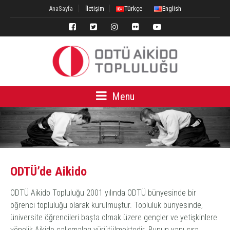
AnaSayfa
İletişim
Türkçe
English
Menu
ODTÜ’de Aikido
ODTÜ Aikido Topluluğu 2001 yılında ODTÜ bünyesinde bir
öğrenci topluluğu olarak kurulmuştur. Topluluk bünyesinde,
üniversite öğrencileri başta olmak üzere gençler ve yetişkinlere
yönelik Aikido çalışmaları yürütülmektedir. Bunun yanı sıra