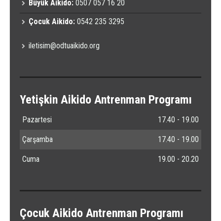
Büyük Aikido:
0507 057 16 20
Çocuk Aikido:
0542 235 3295
iletisim@odtuaikido.org
Yetişkin Aikido Antrenman Programı
Pazartesi
17.40 - 19.00
Çarşamba
17.40 - 19.00
Cuma
19.00 - 20.20
Çocuk Aikido Antrenman Programı