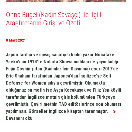
Onna Bugei (Kadın Savaşçı) İle İlgili
Araştırmanın Girişi ve Özeti
8 Mart 2021
Japon tarihçi ve savaş sanatçısı kadın yazar Nobatake
Yaeko’nun 1914’te Nohata Showa mahlası ile yayımladığı
Fujin Goshin-jutsu (Kadınlar İçin Savunma) eseri 2017’de
Eric Shaham tarafından Japonca’dan İngilizce’ye Self-
Defense for Women adıyla çevrilmiştir. Okumakta
olduğunuz bu metin ise Ayça Kocakuşak ve Filiz Yeniköylü
tarafından İngilizce metnin giriş bölümünden Türkçeye
çevrilmiştir. Çeviri metnin TAD editörlerince son okuması
yapılmıştır. Görseller İngilizce kitaptan taranmıştır.
...
Devamını oku