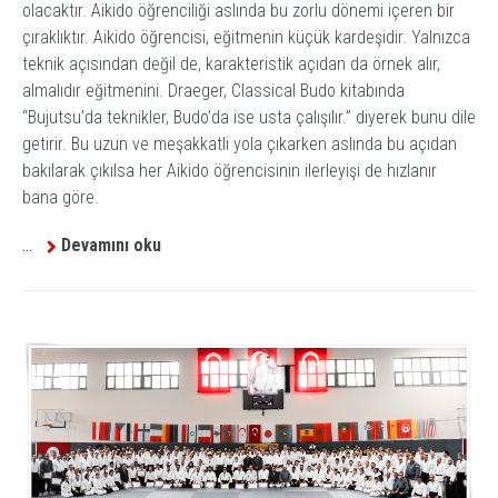
olacaktır. Aikido öğrenciliği aslında bu zorlu dönemi içeren bir
çıraklıktır. Aikido öğrencisi, eğitmenin küçük kardeşidir. Yalnızca
teknik açısından değil de, karakteristik açıdan da örnek alır,
almalıdır eğitmenini. Draeger,
Classical Budo
kitabında
“Bujutsu’da teknikler, Budo’da ise usta çalışılır.” diyerek bunu dile
getirir. Bu uzun ve meşakkatli yola çıkarken aslında bu açıdan
bakılarak çıkılsa her Aikido öğrencisinin ilerleyişi de hızlanır
bana göre.
...
Devamını oku