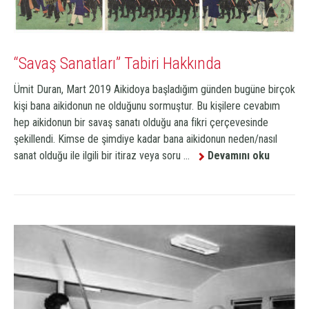
“Savaş Sanatları” Tabiri Hakkında
Ümit Duran, Mart 2019 Aikidoya başladığım günden bugüne birçok
kişi bana aikidonun ne olduğunu sormuştur. Bu kişilere cevabım
hep aikidonun bir savaş sanatı olduğu ana fikri çerçevesinde
şekillendi. Kimse de şimdiye kadar bana aikidonun neden/nasıl
sanat olduğu ile ilgili bir itiraz veya soru ...
Devamını oku