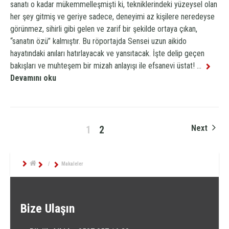
sanatı o kadar mükemmelleşmişti ki, tekniklerindeki yüzeysel olan
her şey gitmiş ve geriye sadece, deneyimi az kişilere neredeyse
görünmez, sihirli gibi gelen ve zarif bir şekilde ortaya çıkan,
“sanatın özü” kalmıştır. Bu röportajda Sensei uzun aikido
hayatındaki anıları hatırlayacak ve yansıtacak. İşte delip geçen
bakışları ve muhteşem bir mizah anlayışı ile efsanevi üstat!
...
Devamını oku
Next
1
2
/
Makaleler
Bize Ulaşın