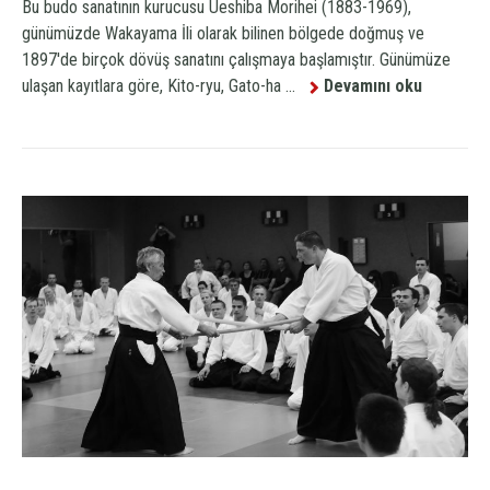
Bu budo sanatının kurucusu Ueshiba Morihei (1883-1969),
günümüzde Wakayama İli olarak bilinen bölgede doğmuş ve
1897'de birçok dövüş sanatını çalışmaya başlamıştır. Günümüze
ulaşan kayıtlara göre, Kito-ryu, Gato-ha ...
Devamını oku