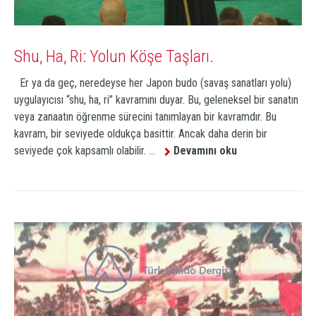
Shu, Ha, Ri: Yolun Köşe Taşları.
Er ya da geç, neredeyse her Japon budo (savaş sanatları yolu)
uygulayıcısı “shu, ha, ri” kavramını duyar. Bu, geleneksel bir sanatın
veya zanaatın öğrenme sürecini tanımlayan bir kavramdır. Bu
kavram, bir seviyede oldukça basittir. Ancak daha derin bir
seviyede çok kapsamlı olabilir. ...
Devamını oku