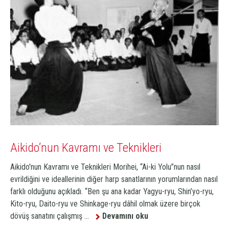
Aikido’nun Kavramı ve Teknikleri
Aikido'nun Kavramı ve Teknikleri Morihei, “Ai-ki Yolu”nun nasıl
evrildiğini ve ideallerinin diğer harp sanatlarının yorumlarından nasıl
farklı olduğunu açıkladı. “Ben şu ana kadar Yagyu-ryu, Shin’yo-ryu,
Kito-ryu, Daito-ryu ve Shinkage-ryu dâhil olmak üzere birçok
dövüş sanatını çalışmış ...
Devamını oku