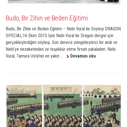
Budo, Bir Zihin ve Beden Eğitimi
Budo, Bir Zihin ve Beden Eğitimi – Nebi Vural ile Söyleşi DRAGON
SPECIAL,16 Ekim 2015 İşte Nebi Vural ile Dragon dergisi için
gerçekleştirdiğim söyleşi. Son derece zenginleştirici bir andı ve
Nebi’ye nezaketinden ve teşekkür etme fırsatı yakaladım. Nebi
Vural, Tamura Usta’nın en yakın ...
Devamını oku