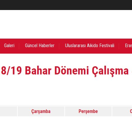
Galeri
Güncel Haberler
Uluslararası Aikido Festivali
Era