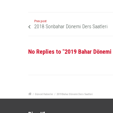
Prev post
2018 Sonbahar Dönemi Ders Saatleri
No Replies to "2019 Bahar Dönemi 
/
Güncel Haberler
/
2019 Bahar Dönemi Ders Saatleri