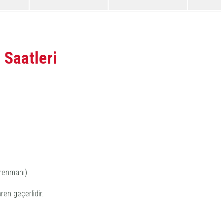
Saatleri
trenmanı)
ren geçerlidir.