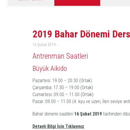
2019 Bahar Dönemi Ders 
16 Şubat 2019
Antrenman Saatleri
Büyük Aikido
Pazartesi: 19.00 – 20.30 (Ortak)
Çarşamba: 17.30 – 19.00 (Ortak)
Cumartesi: 09.00 – 11.00 (Ortak)
Pazar: 09.00 – 11.00 (4. kyu ve üzeri, İleri seviye an
Bahar dönemi saatleri
16
Şubat 2019
tarihinden itiba
Detaylı Bilgi İçin Tıklayınız