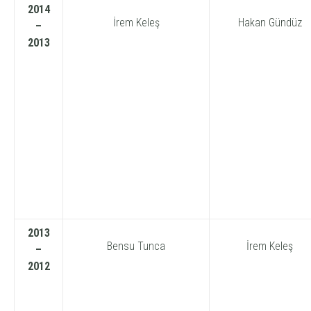
2014
İrem Keleş
Hakan Gündüz
–
2013
2013
Bensu Tunca
İrem Keleş
–
2012