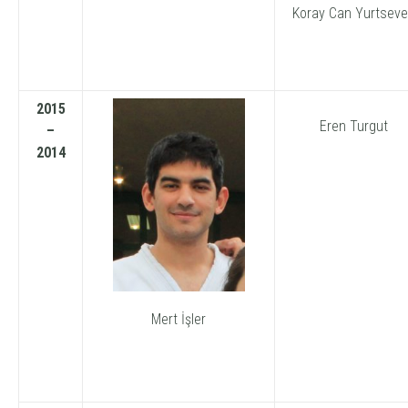
Koray Can Yurtsev
2015
Eren Turgut
–
2014
Mert İşler