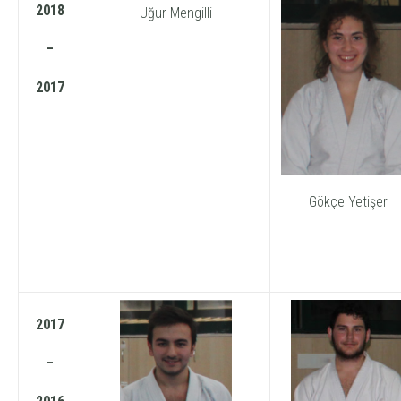
2018
Uğur Mengilli
–
2017
Gökçe Yetişer
2017
–