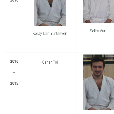
2016
Selim Vural
Koray Can Yurtseven
2016
Caner Tol
–
2015