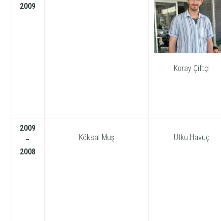
2009
Koray Çiftçi
2009
Köksal Muş
Utku Havuç
–
2008