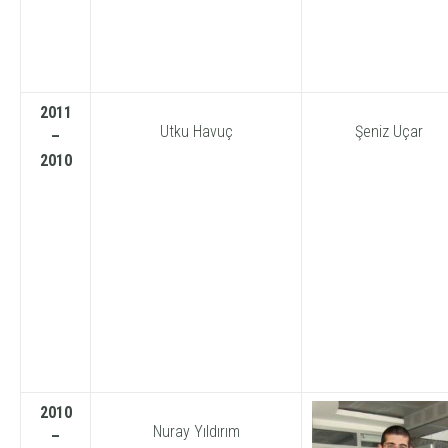
2011
Utku Havuç
Şeniz Uçar
–
2010
2010
Nuray Yıldırım
–