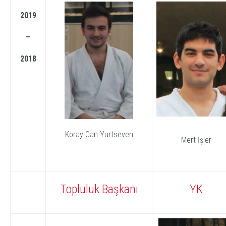
2019
–
2018
Koray Can Yurtseven
Mert İşler
Topluluk Başkanı
YK