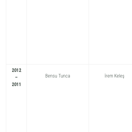
2012
Bensu Tunca
İrem Keleş
–
2011