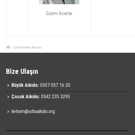
Gizem Acarlar
/
Eski Yönetim Kurulu
Bize Ulaşın
Büyük Aikido:
0507 057 16 20
Çocuk Aikido:
0542 235 3295
iletisim@odtuaikido.org