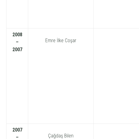
2008
Emre İlke Coşar
–
2007
2007
Çağdaş Bilen
–