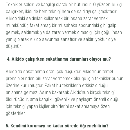
Teknikler saldırı ve karşılığı olarak bir bütündür. O yüzden iki kişi
çalışırken, ikisi de hem tekniği hem de saldırıyı çalışmaktadır.
Aikido’daki saldırıları kullanarak bir insana zarar vermek
mümkündür, fakat amaç bir müsabaka sporundaki gibi galip
gelmek, saldırmak ya da zarar vermek olmadığı için çoğu insan
yanlış olarak Aikido savunma sanatıdır ve saldırı yoktur diye
düşünür.
4. Aikido çalışırken sakatlanma durumları oluyor mu?
Aikido’da sakatlanma oranı çok düşüktür. Aikido’nun temel
prensiplerinden biri zarar vermemek olduğu için teknikler bunun
üzerine kurulmuştur. Fakat bu tekniklerin etkisiz olduğu
anlamına gelmez. Aslına bakarsak Aikido’nun birçok tekniği
öldürücüdür, ama karşılıklı güvenlik ve paylaşım önemli olduğu
için tekniği yapan kişiler birbirlerini sakatlamamaya özen
gösterirler.
5. Kendimi korumayı ne kadar sürede öğrenebilirim?