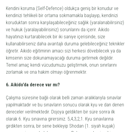
Kendini koruma (Self-Defence) oldukça geniş bir konudur ve
kendinizi tehlikeli bir ortama sokmamakla başlayıp, kendinizi
koruduktan sonra karşılaşabileceğiniz sağlık (yaralanabilirsiniz)
ve hukuk (yaralayabilirisiniz) sorunlarını da içerir. Aikido
hayatınızı kurtarabilecek bir iki saniye içerisinde, size
kullanabilirseniz daha avantajlı duruma gelebileceğiniz teknikler
öğretir. Aikido eğitiminin amacı sizi herkesi dövebilecek ya da
kimsenin size dokunamayacağı duruma getirmek değildir.
Temel amaç kendi vücudumuzu geliştirmek, onun sınırlarını
zorlamak ve ona hakim olmayı öğrenmektir.
6. Aikido’da derece var mı?
Çalışma süresine bağlı olarak belli zaman aralıklarıyla sınavlar
yapılmaktadır ve bu sınavların sonucu olarak kyu ve dan denen
dereceler verilmektedir. Dojoya geldikten bir süre sonra ilk
olarak 6. Kyu sınavına girersiniz. 5,4,3,2,1. Kyu sınavlarına
girdikten sonra, bir sene bekleyip Shodan (1. siyah kuşak)