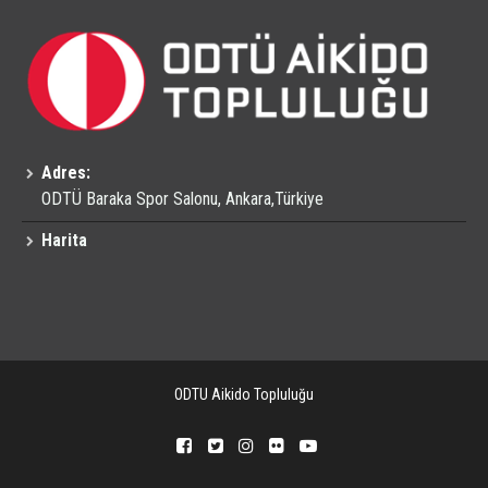
Adres:
ODTÜ Baraka Spor Salonu, Ankara,Türkiye
Harita
ODTU Aikido Topluluğu