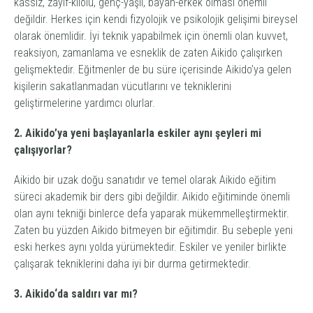
kassız, zayıf-kilolu, genç-yaşlı, bayan-erkek olması önemli
değildir. Herkes için kendi fizyolojik ve psikolojik gelişimi bireysel
olarak önemlidir. İyi teknik yapabilmek için önemli olan kuvvet,
reaksiyon, zamanlama ve esneklik de zaten Aikido çalışırken
gelişmektedir. Eğitmenler de bu süre içerisinde Aikido’ya gelen
kişilerin sakatlanmadan vücutlarını ve tekniklerini
geliştirmelerine yardımcı olurlar.
2. Aikido’ya yeni başlayanlarla eskiler aynı şeyleri mi
çalışıyorlar?
Aikido bir uzak doğu sanatıdır ve temel olarak Aikido eğitim
süreci akademik bir ders gibi değildir. Aikido eğitiminde önemli
olan aynı tekniği binlerce defa yaparak mükemmelleştirmektir.
Zaten bu yüzden Aikido bitmeyen bir eğitimdir. Bu sebeple yeni
eski herkes aynı yolda yürümektedir. Eskiler ve yeniler birlikte
çalışarak tekniklerini daha iyi bir durma getirmektedir.
3. Aikido‘da saldırı var mı?