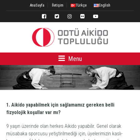
AnaSayfa
İletişim
Türkçe
English
Menu
1. Aikido yapabilmek için sağlamamız gereken belli
fizyolojik koşullar var mı?
9 yaşın üzerinde olan herkes Aikido yapabilir. Genel olarak
müsabaka sporcusu yetiştirilmediği için, üyelerimizin kaslı-