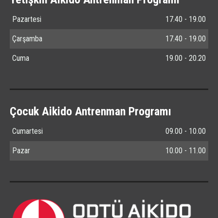
Pazartesi
17.40 - 19.00
Çarşamba
17.40 - 19.00
Cuma
19.00 - 20.20
Çocuk Aikido Antrenman Programı
Cumartesi
09.00 - 10.00
Pazar
10.00 - 11.00