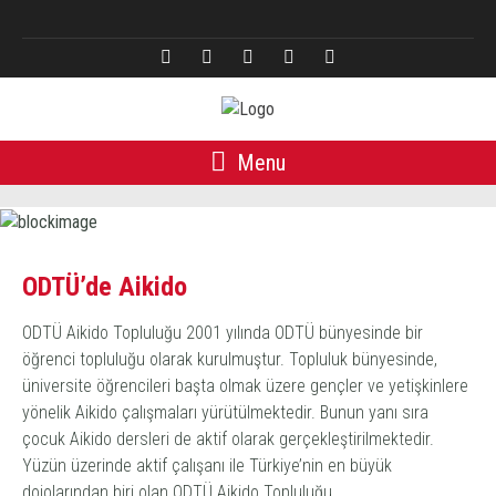
English
Menu
ODTÜ’de Aikido
ODTÜ Aikido Topluluğu 2001 yılında ODTÜ bünyesinde bir
öğrenci topluluğu olarak kurulmuştur. Topluluk bünyesinde,
üniversite öğrencileri başta olmak üzere gençler ve yetişkinlere
yönelik Aikido çalışmaları yürütülmektedir. Bunun yanı sıra
çocuk Aikido dersleri de aktif olarak gerçekleştirilmektedir.
Yüzün üzerinde aktif çalışanı ile Türkiye’nin en büyük
dojolarından biri olan ODTÜ Aikido Topluluğu,