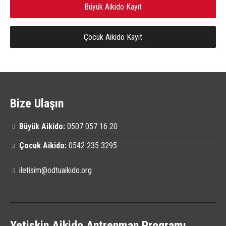
Büyük Aikido Kayıt
Çocuk Aikido Kayıt
Bize Ulaşın
Büyük Aikido:
0507 057 16 20
Çocuk Aikido:
0542 235 3295
iletisim@odtuaikido.org
Yetişkin Aikido Antrenman Programı