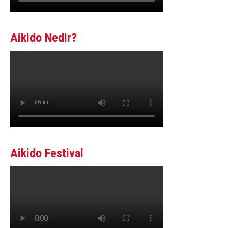
Aikido Nedir?
Aikido Festival