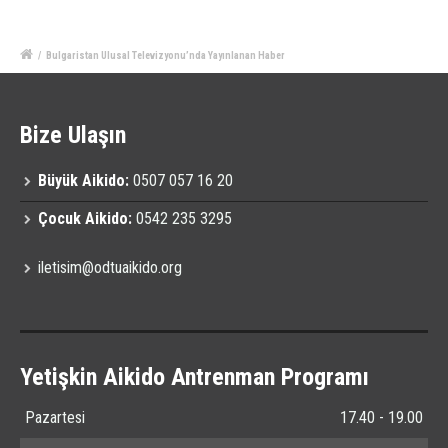
/
Bulgaristan Ulusal Televizyonu’nda Yayınlanan Haber
Bize Ulaşın
Büyük Aikido:
0507 057 16 20
Çocuk Aikido:
0542 235 3295
iletisim@odtuaikido.org
Yetişkin Aikido Antrenman Programı
Pazartesi
17.40 - 19.00