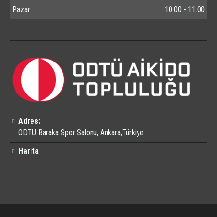
Pazar
10.00 - 11.00
Adres:
ODTÜ Baraka Spor Salonu, Ankara,Türkiye
Harita