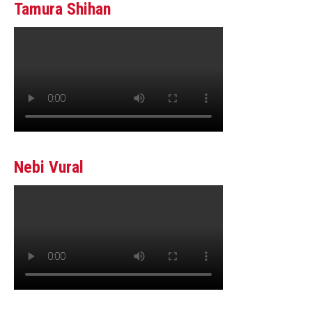
Tamura Shihan
Nebi Vural