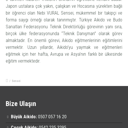
Japon ustalara çok yakın, çalışkan ve Hocasına yürekten bağlı
bir öğrenci olan Nebi VURAL Sensei, mükemmel bir takipçi ve
forma saygı örneği olarak tanınmıştır. Türkiye Aikido ve Budo
Sanatları Federasyonu Teknik Direktörlüğü görevinin yanı sıra,
birçok ülke federasyonunda “Teknik Danışman” olarak görev
almaktadır. En önemli görevi, Aikido eğitmenlerinin eğitimlerini
vermektir. Uzun yıllardır, Aikido’yu yaymak ve eğitmenleri
eğitmek için her hafta, Avrupa ve Asya’nın farklı bir ülkesinde
eğitim vermektedir.
/
Sensei
Bize Ulaşın
Büyük Aikido:
0507 057 16 20
Çocuk Aikido:
0542 235 3295