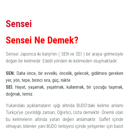
Sensei
Sensei Ne Demek?
Sensei Japonca iki kanji’nin ( SEN ve SEİ ) bir araya gelmesiyle
doğan bir kelimedir. Edebî yönden iki kelimeden oluşmaktadır:
SEN:
Daha önce, bir evvelki, öncelik, gelecek, gidilmesi gereken
yer, yön, tepe, birinci sıra, güç, nükte
SEİ:
Hayat, yaşamak, yaşatmak, kullanmak, bir çocuğu taşımak,
doğmak, temiz.
Yukarıdaki açıklamaların ışığı altında BUDO’daki kelime anlamı
Türkçe’ye çevrildiği zaman; Öğretici, Usta demektir. Önemli olan
bu kelimelerin altında yatan değeri anlamaktır. Gaflet içinde
olmayan, bilenler yani BUDO terbiyesi içinde yetişenler için basit