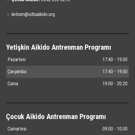
iletisim@odtuaikido.org
Yetişkin Aikido Antrenman Programı
Pazartesi
17.40 - 19.00
Çarşamba
17.40 - 19.00
Cuma
19.00 - 20.20
Çocuk Aikido Antrenman Programı
Cumartesi
09.00 - 10.00