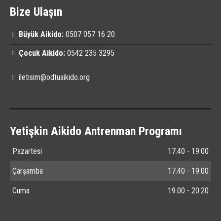
Bize Ulaşın
Büyük Aikido:
0507 057 16 20
Çocuk Aikido:
0542 235 3295
iletisim@odtuaikido.org
Yetişkin Aikido Antrenman Programı
Pazartesi
17.40 - 19.00
Çarşamba
17.40 - 19.00
Cuma
19.00 - 20.20