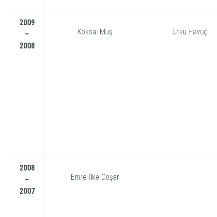
2009
Köksal Muş
Utku Havuç
–
2008
2008
Emre İlke Coşar
–
2007