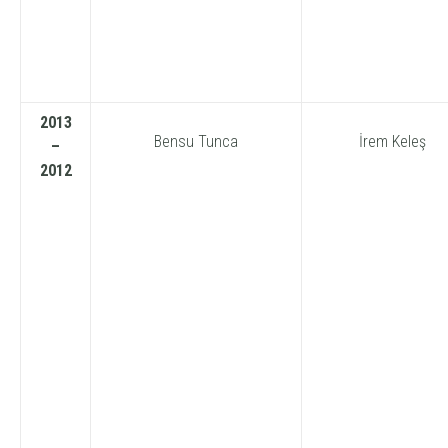
2013
Bensu Tunca
İrem Keleş
–
2012