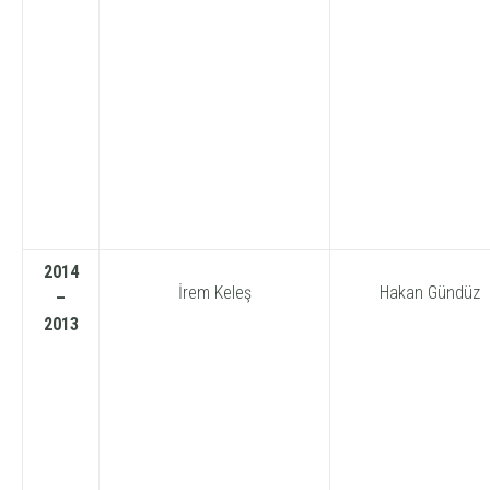
2014
İrem Keleş
Hakan Gündüz
–
2013