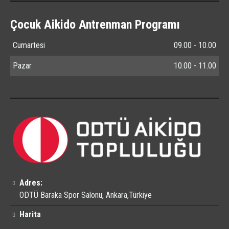
Çocuk Aikido Antrenman Programı
Cumartesi
09.00 - 10.00
Pazar
10.00 - 11.00
Adres:
ODTÜ Baraka Spor Salonu, Ankara,Türkiye
Harita