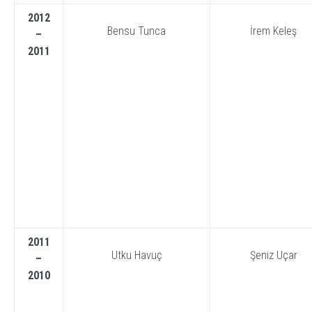
2012
Bensu Tunca
İrem Keleş
–
2011
2011
Utku Havuç
Şeniz Uçar
–
2010