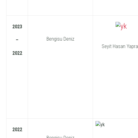
2023
Bengisu Deniz
–
Seyit Hasan Yapr
2022
2022
Bengisu Deniz