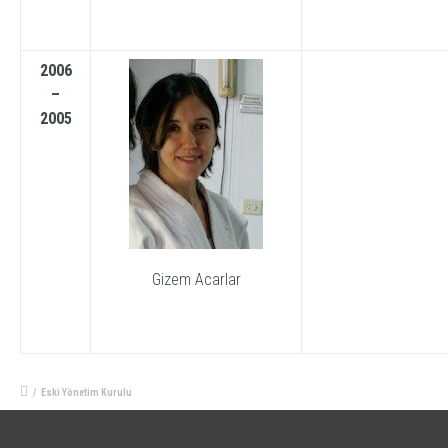
2006
–
2005
Gizem Acarlar
/
Eski Yönetim Kurulu