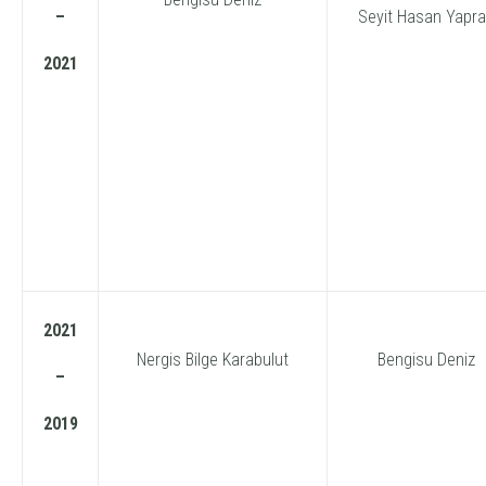
–
Seyit Hasan Yapr
2021
2021
Nergis Bilge Karabulut
Bengisu Deniz
–
2019