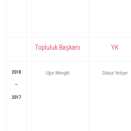
Topluluk Başkanı
YK
2018
Uğur Mengilli
Gökçe Yetişer
–
2017