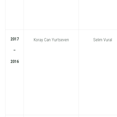
2017
Koray Can Yurtseven
Selim Vural
–
2016