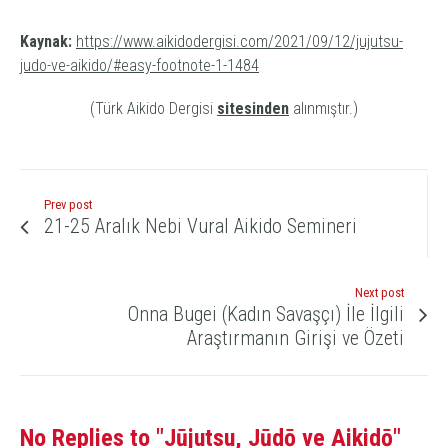
Kaynak:
https://www.aikidodergisi.com/2021/09/12/jujutsu-
judo-ve-aikido/#easy-footnote-1-1484
(Türk Aikido Dergisi
sitesinden
alınmıştır.)
Prev post
21-25 Aralık Nebi Vural Aikido Semineri
Next post
Onna Bugei (Kadın Savaşçı) İle İlgili
Araştırmanın Girişi ve Özeti
No Replies to "Jūjutsu, Jūdō ve Aikidō"