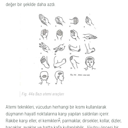
değer bir şekilde daha azdı.
Fig. 44a Bazı atemi araçları
Atemi
teknikleri, vücudun herhangi bir kısmı kullanılarak
düşmanın hayatî noktalarına karşı yapılan saldırıları içerir.
2
Rakibe karşı eller, el kemikleri
, parmaklar, dirsekler, kollar, dizler,
bacaklar, ayaklar ve hatta kafa kullanılabilir.
Jūjutsu
öncesi bir