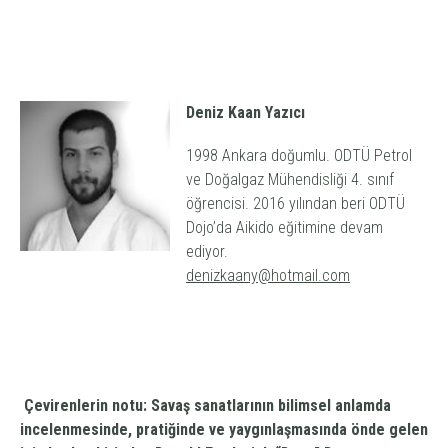
Deniz Kaan Yazıcı
1998 Ankara doğumlu. ODTÜ Petrol
ve Doğalgaz Mühendisliği 4. sınıf
öğrencisi. 2016 yılından beri ODTÜ
Dojo’da Aikido eğitimine devam
ediyor.
denizkaany@hotmail.com
Çevirenlerin notu: Savaş sanatlarının bilimsel anlamda
incelenmesinde, pratiğinde ve yaygınlaşmasında önde gelen