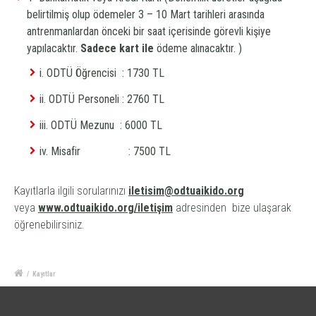
belirtilmiş olup ödemeler 3 – 10 Mart tarihleri arasında
antrenmanlardan önceki bir saat içerisinde görevli kişiye
yapılacaktır.
Sadece kart ile
ödeme alınacaktır.
)
i. ODTÜ Öğrencisi : 1730 TL
ii. ODTÜ Personeli : 2760 TL
iii. ODTÜ Mezunu : 6000 TL
iv. Misafir : 7500 TL
Kayıtlarla ilgili sorularınızı
iletisim@odtuaikido.org
veya
www.odtuaikido.org/iletişim
adresinden bize ulaşarak
öğrenebilirsiniz.
/
Kayıtlar