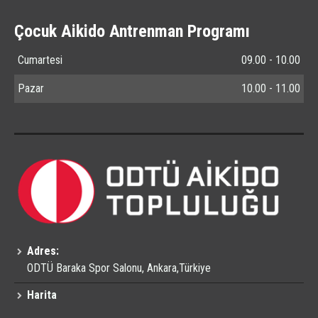
Çocuk Aikido Antrenman Programı
Cumartesi
09.00 - 10.00
Pazar
10.00 - 11.00
Adres:
ODTÜ Baraka Spor Salonu, Ankara,Türkiye
Harita