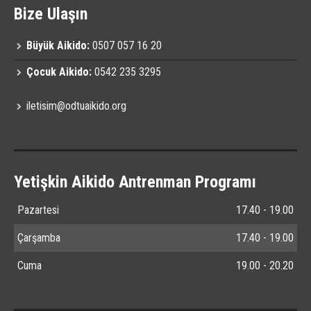
Bize Ulaşın
Büyük Aikido:
0507 057 16 20
Çocuk Aikido:
0542 235 3295
iletisim@odtuaikido.org
Yetişkin Aikido Antrenman Programı
Pazartesi
17.40 - 19.00
Çarşamba
17.40 - 19.00
Cuma
19.00 - 20.20