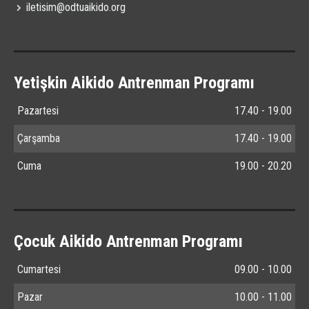
iletisim@odtuaikido.org
Yetişkin Aikido Antrenman Programı
Pazartesi
17.40 - 19.00
Çarşamba
17.40 - 19.00
Cuma
19.00 - 20.20
Çocuk Aikido Antrenman Programı
Cumartesi
09.00 - 10.00
Pazar
10.00 - 11.00