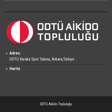
Adres:
ODTÜ Baraka Spor Salonu, Ankara,Türkiye
Harita
ODTU Aikido Topluluğu