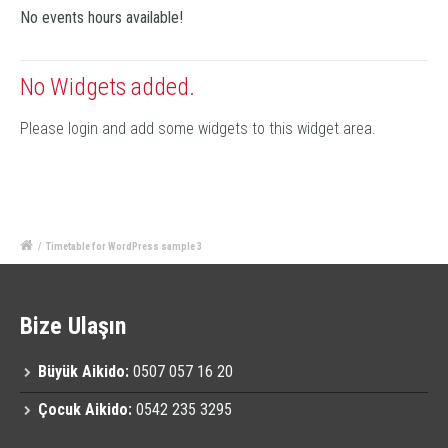
No events hours available!
No Widgets added.
Please login and add some widgets to this widget area.
/
Timetable for WordPress sample 3
Bize Ulaşın
Büyük Aikido:
0507 057 16 20
Çocuk Aikido:
0542 235 3295