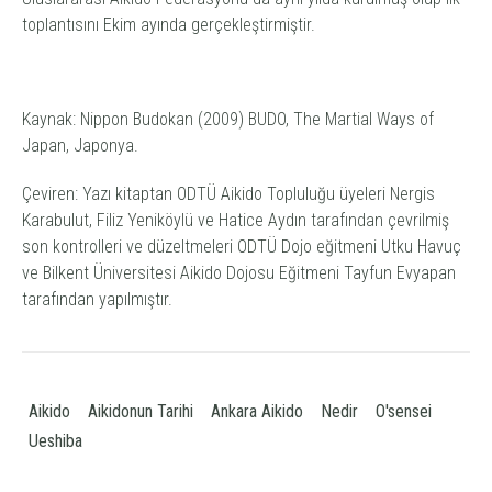
toplantısını Ekim ayında gerçekleştirmiştir.
Kaynak: Nippon Budokan (2009) BUDO, The Martial Ways of
Japan, Japonya.
Çeviren: Yazı kitaptan ODTÜ Aikido Topluluğu üyeleri Nergis
Karabulut, Filiz Yeniköylü ve Hatice Aydın tarafından çevrilmiş
son kontrolleri ve düzeltmeleri ODTÜ Dojo eğitmeni Utku Havuç
ve Bilkent Üniversitesi Aikido Dojosu Eğitmeni Tayfun Evyapan
tarafından yapılmıştır.
Aikido
Aikidonun Tarihi
Ankara Aikido
Nedir
O'sensei
Ueshiba