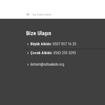
/
Tag: Ankara Aikido
Bize Ulaşın
Büyük Aikido:
0507 057 16 20
Çocuk Aikido:
0542 235 3295
iletisim@odtuaikido.org