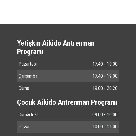
Yetişkin Aikido Antrenman
Programı
Pazartesi
17.40 - 19.00
Çarşamba
17.40 - 19.00
Cuma
19.00 - 20.20
Çocuk Aikido Antrenman Programı
Cumartesi
09.00 - 10.00
Pazar
10.00 - 11.00