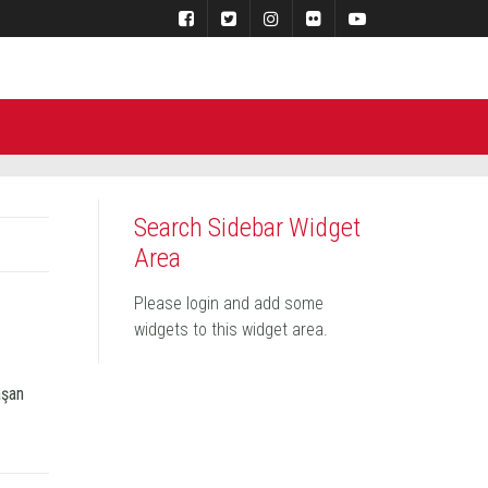
Search Sidebar Widget
Area
Please login and add some
widgets to this widget area.
aşan