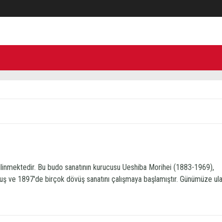
bilinmektedir. Bu budo sanatının kurucusu Ueshiba Morihei (1883-1969),
ş ve 1897'de birçok dövüş sanatını çalışmaya başlamıştır. Günümüze ul