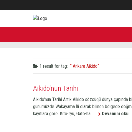
1 result for
tag:
Ankara Aikido
Aikido’nun Tarihi
Aikido'nun Tarihi Artık Aikido sözcüğü dünya çapında 
günümüzde Wakayama İli olarak bilinen bölgede doğmu
kayıtlara göre, Kito-ryu, Gato-ha ...
Devamını oku