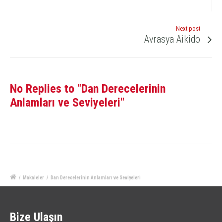
Next post
Avrasya Aikido
No Replies to "Dan Derecelerinin
Anlamları ve Seviyeleri"
/
Makaleler
/
Dan Derecelerinin Anlamları ve Seviyeleri
Bize Ulaşın