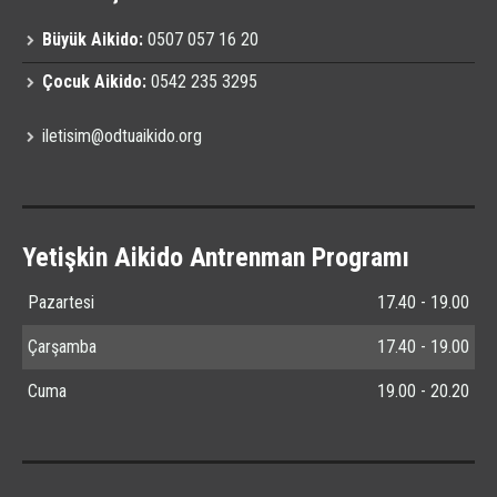
Büyük Aikido:
0507 057 16 20
Çocuk Aikido:
0542 235 3295
iletisim@odtuaikido.org
Yetişkin Aikido Antrenman Programı
Pazartesi
17.40 - 19.00
Çarşamba
17.40 - 19.00
Cuma
19.00 - 20.20