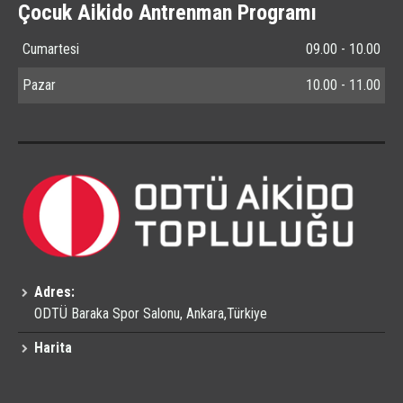
Çocuk Aikido Antrenman Programı
Cumartesi
09.00 - 10.00
Pazar
10.00 - 11.00
Adres:
ODTÜ Baraka Spor Salonu, Ankara,Türkiye
Harita