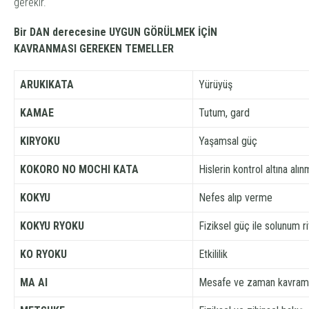
gerekir.
Bir DAN derecesine UYGUN GÖRÜLMEK İÇİN
KAVRANMASI GEREKEN TEMELLER
ARUKIKATA
Yürüyüş
KAMAE
Tutum, gard
KIRYOKU
Yaşamsal güç
KOKORO NO MOCHI KATA
Hislerin kontrol altına alın
KOKYU
Nefes alıp verme
KOKYU RYOKU
Fiziksel güç ile solunum 
KO RYOKU
Etkililik
MA AI
Mesafe ve zaman kavram